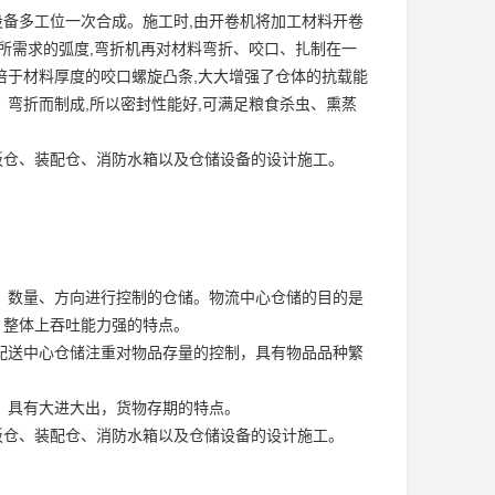
设备多工位一次合成。施工时,由开卷机将加工材料开卷
所需求的弧度,弯折机再对材料弯折、咬口、扎制在一
倍于材料厚度的咬口螺旋凸条,大大增强了仓体的抗载能
弯折而制成,所以密封性能好,可满足粮食杀虫、熏蒸
板仓、装配仓、消防水箱以及仓储设备的设计施工。
程、数量、方向进行控制的仓储。物流中心仓储的目的是
，整体上吞吐能力强的特点。
。配送中心仓储注重对物品存量的控制，具有物品品种繁
率，具有大进大出，货物存期的特点。
板仓、装配仓、消防水箱以及仓储设备的设计施工。