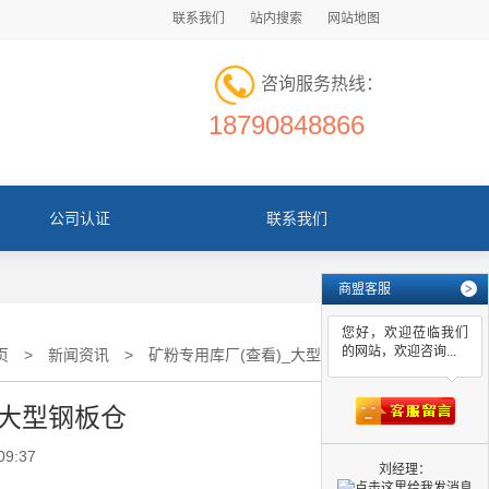
联系我们
站内搜索
网站地图
咨询服务热线：
18790848866
公司认证
联系我们
商盟客服
>
您好，欢迎莅临我们
的网站，欢迎咨询...
页
>
新闻资讯
>
矿粉专用库厂(查看)_大型钢板仓
_大型钢板仓
09:37
刘经理：