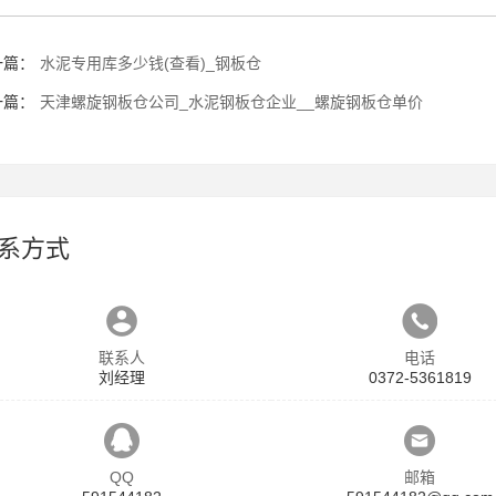
一篇：
水泥专用库多少钱(查看)_钢板仓
一篇：
天津螺旋钢板仓公司_水泥钢板仓企业__螺旋钢板仓单价
系方式
联系人
电话
刘经理
0372-5361819
QQ
邮箱