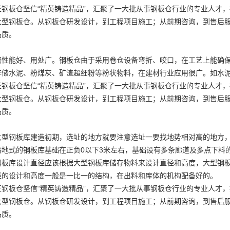
正钢板仓坚信“精英铸造精品”，汇聚了一大批从事钢板仓行业的专业人才
大型钢板仓
。从钢板仓研发设计，到工程项目施工；从前期咨询，到售后
品质。
密性能好、用处广。钢板仓由于采用卷仓设备弯折、咬口，在工艺上能确
存储水泥、粉煤灰、矿渣超细粉等粉状物料，在建材行业应用很广。如水
正钢板仓坚信“精英铸造精品”，汇聚了一大批从事钢板仓行业的专业人才
大型钢板仓
。从钢板仓研发设计，到工程项目施工；从前期咨询，到售后
品质。
大型钢板库建造初期，选址的地方就要注意选址一要找地势相对高的地方
落地式的钢板库基础在正负0以下3米左右，基础设有多条廊道及多点下料
钢板库设计直径应该根据大型钢板库储存物料来设计直径和高度，大型钢
径的设计和高度一般是一比一的结构，在出料和库体的机构配备好的。
正钢板仓坚信“精英铸造精品”，汇聚了一大批从事钢板仓行业的专业人才
大型钢板仓
。从钢板仓研发设计，到工程项目施工；从前期咨询，到售后
品质。