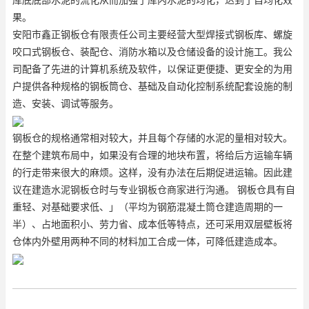
果。
安阳市鑫正钢板仓有限责任公司主要经营大型焊接式钢板库、螺旋
咬口式钢板仓、装配仓、消防水箱以及仓储设备的设计施工。我公
司配备了先进的计算机系统及软件，以保证更便捷、更安全的为用
户提供各种规格的钢板筒仓、基础及自动化控制系统配套设施的制
造、安装、调试等服务。
钢板仓的规格通常相对较大，并且每个存储的水泥的量相对较大。
在整个建筑布局中，如果没有合理的地块布置，将给后方运输车辆
的行走带来很大的麻烦。这样，没有办法在后期促进运输。因此建
议在建造
水泥钢板仓
时与专业钢板仓商家进行沟通。 钢板仓具有自
重轻、对基础要求低、」（平均为钢筋混凝土筒仓建造周期的一
半）、占地面积小、劳力省、成本低等特点，还可采用双层壁板将
仓体内外壁用两种不同的材料加工合成一体，可降低建造成本。