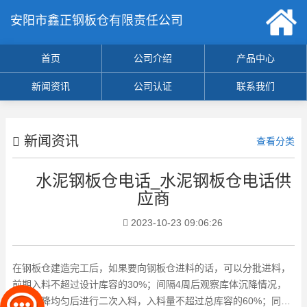
安阳市鑫正钢板仓有限责任公司
首页
公司介绍
产品中心
新闻资讯
公司认证
联系我们
新闻资讯
查看分类
水泥钢板仓电话_水泥钢板仓电话供
应商
2023-10-23 09:06:26
在钢板仓建造完工后，如果要向钢板仓进料的话，可以分批进料，
前期入料不超过设计库容的30%；间隔4周后观察库体沉降情况，
库体沉降均匀后进行二次入料，入料量不超过总库容的60%；同样