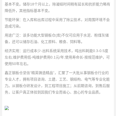
基本不变。储存18个月以上，除凝结时间稍有延长和抗折能力略有
降低外，其他指标基本不变。
节能环保：在入库和出库过程中采用了除尘技术，对周围环境不会
造成污染。
用途广泛：该多功能大型钢板仓(库)不仅可应用于水泥、粉煤灰储
备，还可以储存石油、化工原料、粮食、饲料等。
经济实用：运行成本少-出料系统采用技术，吨出料耗能0.3-0.5度
左右;维护费用低-吨维护费用0.1元/年;使用寿命长-按规范维护，可
使用50年左右。
鑫正钢板仓坚信“精英铸造精品”，汇聚了一大批从事钢板仓行业的
专业人才，拥有项目咨询、土建、工艺、钢结构、电气等专业化能
力。从钢板仓研发设计，到工程项目施工；从前期咨询，到售后服
务，让客户真正体验到因我们专业而省心、放心的专业品质。