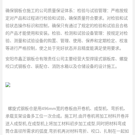
确保钢板仓施工的公司质量保证体系：检验与试验管理：严格按规
定对产品和过程进行检验和试验，确保质量符合要求。对检验和试
验状态操作标识和控制，确保只有通过了规定的检验和试验且合格
的产品才能使用和安装。检验、检测和试验设备管理：按规定对检
验、测量和试验设备的购置、管理、使用、保养和定期检定、校准
等进行严格控制，使之处于完好状态并且精度能满足使用要求。
安阳市鑫正钢板仓有限责任公司主要经营大型焊接式钢板库、螺旋
咬口式钢板仓、装配仓、消防水箱以及仓储设备的设计施工。
螺旋式钢板仓是用496mm宽的卷板由开卷机、成型机、弯折机、
承载支架设备多工位一次合成。施工时,由开卷机将加工材料开卷并
送人成型机,在成型机上将加工材料初步加工成型,同时把材料弯成
筒仓直径所需求的弧度,弯折机再对材料弯折、咬口、扎制在一起如