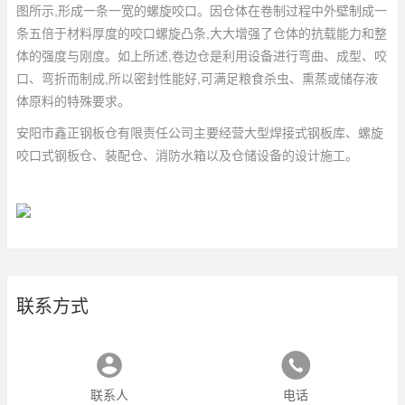
图所示,形成一条一宽的螺旋咬口。因仓体在卷制过程中外壁制成一
条五倍于材料厚度的咬口螺旋凸条,大大增强了仓体的抗载能力和整
体的强度与刚度。如上所述,卷边仓是利用设备进行弯曲、成型、咬
口、弯折而制成,所以密封性能好,可满足粮食杀虫、熏蒸或储存液
体原料的特殊要求。
安阳市鑫正钢板仓有限责任公司主要经营大型焊接式钢板库、螺旋
咬口式钢板仓、装配仓、消防水箱以及仓储设备的设计施工。
联系方式
联系人
电话