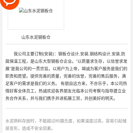
山东水泥钢板仓
我公司主要订制(安装)：钢板仓设计,安装,钢结构设计,安装,防
腐保温工程，是山东大型钢板仓企业。“以质量求生存，以信誉求发
展”是我公司的一贯宗旨。以用户为上帝，竭诚为客户服务是我们的
职责和愿望。提供完善的质量，完善的信誉，完善的售后服务，满
足客户的需求是我们的义务。 有朋自远方来，不亦乐乎，本公司热
情好客全体员工，热诚欢迎各界朋友光临本公司考察与指导建立业
务合作关系，并与我们携手并进拓展工贸，共创美好的明天。
水泥熟料存放时，不能超过85摄氏度，如果温度过高，容易引起储
层变形，造成不安全因素。